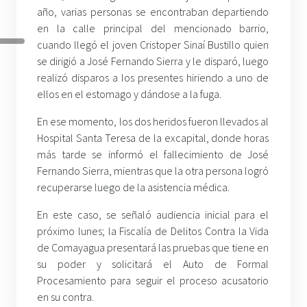
año, varias personas se encontraban departiendo
en la calle principal del mencionado barrio,
cuando llegó el joven Cristoper Sinaí Bustillo quien
se dirigió a José Fernando Sierra y le disparó, luego
realizó disparos a los presentes hiriendo a uno de
ellos en el estomago y dándose a la fuga.
En ese momento, los dos heridos fueron llevados al
Hospital Santa Teresa de la excapital, donde horas
más tarde se informó el fallecimiento de José
Fernando Sierra, mientras que la otra persona logró
recuperarse luego de la asistencia médica.
En este caso, se señaló audiencia inicial para el
próximo lunes; la Fiscalía de Delitos Contra la Vida
de Comayagua presentará las pruebas que tiene en
su poder y solicitará el Auto de Formal
Procesamiento para seguir el proceso acusatorio
en su contra.