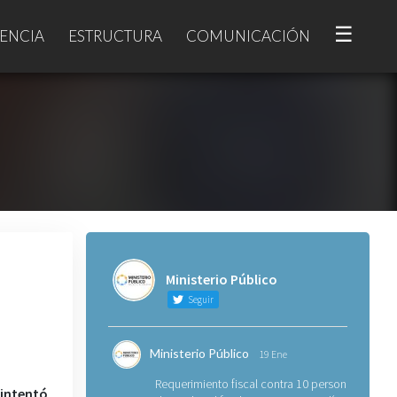
☰
ENCIA
ESTRUCTURA
COMUNICACIÓN
Ministerio Público
Seguir
Ministerio Público
19 Ene
Requerimiento fiscal contra 10 personas
intentó