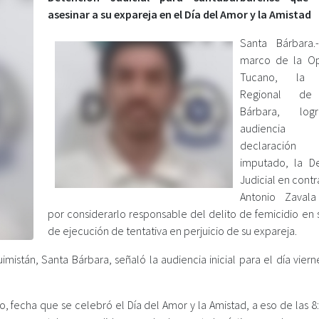
asesinar a su expareja en el Día del Amor y la Amistad
Santa Bárbara.
marco de la Op
Tucano, la F
Regional de
Bárbara, lo
audienci
declaraci
imputado, la D
Judicial en contr
Antonio Zavala
por considerarlo responsable del delito de femicidio en 
de ejecución de tentativa en perjuicio de su expareja.
mistán, Santa Bárbara, señaló la audiencia inicial para el día vier
o, fecha que se celebró el Día del Amor y la Amistad, a eso de las 8