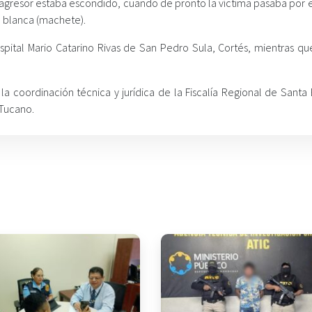
o agresor estaba escondido, cuando de pronto la víctima pasaba por 
a blanca (machete).
ospital Mario Catarino Rivas de San Pedro Sula, Cortés, mientras qu
 la coordinación técnica y jurídica de la Fiscalía Regional de Santa
 Tucano.