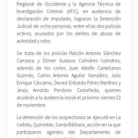
Regional de Occidente y la Agencia Técnica de
Investigación Criminal (ATIC), en audiencia de
declaración de imputado, lograron la Detención
Judicial de ocho personas, entre ellas dos policías
activos, acusados por los delitos de abuso de
autoridad y robo.
Se trata de los policías Malcón Antonio Sánchez
Carrasco y Dilmer Gustavo Colindres Colindres,
además de los civiles Juan Adolfo Castellanos
Guzmán, Carlos Antonio Aguilar González, Julio
Enrique Cárcamo, Deved Eribaldo Pérez Martínez y
Jesús Arnoldo Perdono Castañeda, quienes
acudirán a la audiencia inicial el próximo viernes 22
de noviembre.
La detención de los sospechosos se ejecutó en La
Ceibita, Quimistán, Santa Bárbara, acción en la que
participaron agentes del Departamento de