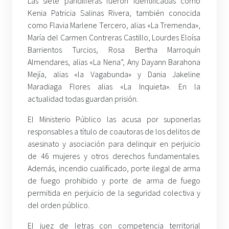
Las siete pandilleras fueron identificadas como
Kenia Patricia Salinas Rivera, también conocida
como Flavia Marlene Tercero, alias «La Tremenda»,
María del Carmen Contreras Castillo, Lourdes Eloísa
Barrientos Turcios, Rosa Bertha Marroquín
Almendares, alias «La Nena”, Any Dayann Barahona
Mejía, alias «la Vagabunda» y Dania Jakeline
Maradiaga Flores alias «La Inquieta». En la
actualidad todas guardan prisión.
El Ministerio Público las acusa por suponerlas
responsables a título de coautoras de los delitos de
asesinato y asociación para delinquir en perjuicio
de 46 mujeres y otros derechos fundamentales.
Además, incendio cualificado, porte ilegal de arma
de fuego prohibido y porte de arma de fuego
permitida en perjuicio de la seguridad colectiva y
del orden público.
El juez de letras con competencia territorial