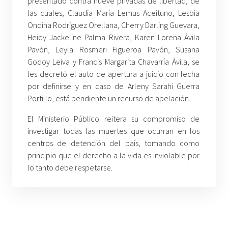
presentado contra nueve privadas de libertad, de
las cuales, Claudia María Lemus Aceituno, Lesbia
Ondina Rodríguez Orellana, Cherry Darling Guevara,
Heidy Jackeline Palma Rivera, Karen Lorena Ávila
Pavón, Leyla Rosmeri Figueroa Pavón, Susana
Godoy Leiva y Francis Margarita Chavarría Ávila, se
les decretó el auto de apertura a juicio con fecha
por definirse y en caso de Arleny Sarahi Guerra
Portillo, está pendiente un recurso de apelación.
El Ministerio Público reitera su compromiso de
investigar todas las muertes que ocurran en los
centros de detención del país, tomando como
principio que el derecho a la vida es inviolable por
lo tanto debe respetarse.