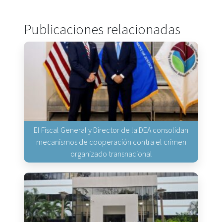
Publicaciones relacionadas
El Fiscal General y Director de la DEA consolidan
mecanismos de cooperación contra el crimen
organizado transnacional