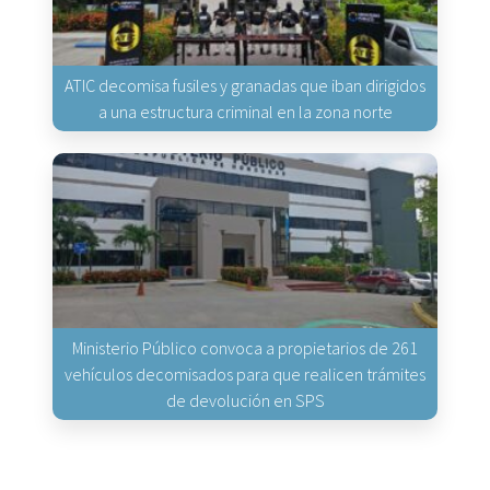
ATIC decomisa fusiles y granadas que iban dirigidos
a una estructura criminal en la zona norte
Ministerio Público convoca a propietarios de 261
vehículos decomisados para que realicen trámites
de devolución en SPS