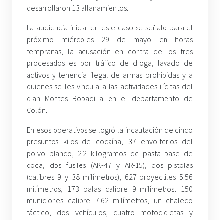
desarrollaron 13 allanamientos.
La audiencia inicial en este caso se señaló para el
próximo miércoles 29 de mayo en horas
tempranas, la acusación en contra de los tres
procesados es por tráfico de droga, lavado de
activos y tenencia ilegal de armas prohibidas y a
quienes se les vincula a las actividades ilícitas del
clan Montes Bobadilla en el departamento de
Colón.
En esos operativos se logró la incautación de cinco
presuntos kilos de cocaína, 37 envoltorios del
polvo blanco, 2.2 kilogramos de pasta base de
coca, dos fusiles (AK-47 y AR-15), dos pistolas
(calibres 9 y 38 milímetros), 627 proyectiles 5.56
milímetros, 173 balas calibre 9 milímetros, 150
municiones calibre 7.62 milímetros, un chaleco
táctico, dos vehículos, cuatro motocicletas y