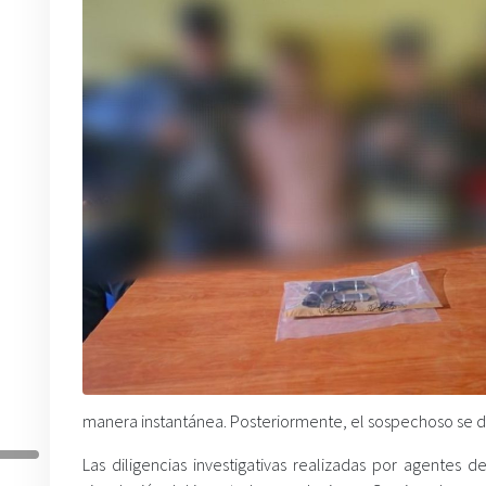
manera instantánea. Posteriormente, el sospechoso se dio
Las diligencias investigativas realizadas por agentes d