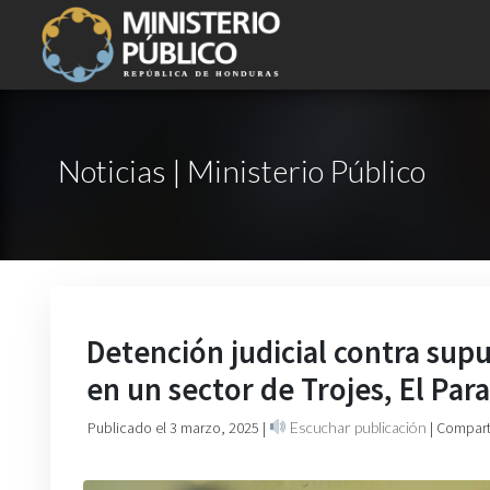
Noticias | Ministerio Público
Detención judicial contra sup
en un sector de Trojes, El Par
Publicado el 3 marzo, 2025
|
Escuchar publicación
| Compart