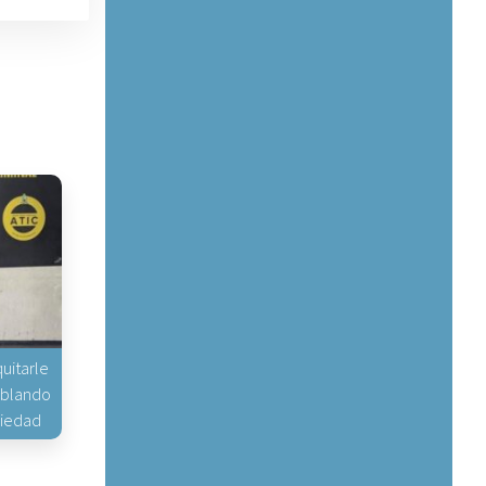
uitarle
hablando
piedad