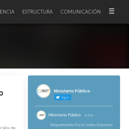
☰
ENCIA
ESTRUCTURA
COMUNICACIÓN
o
Ministerio Público
Seguir
Ministerio Público
19 Ene
Requerimiento fiscal contra 10 personas
scalía de