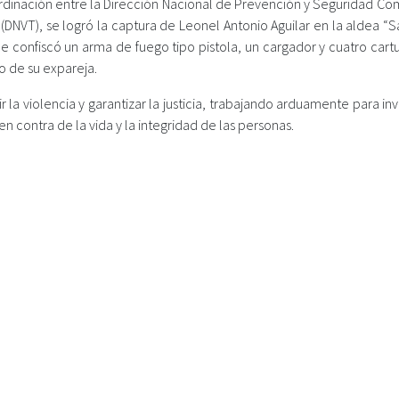
ordinación entre la Dirección Nacional de Prevención y Seguridad Co
 (DNVT), se logró la captura de Leonel Antonio Aguilar en la aldea “
le confiscó un arma de fuego tipo pistola, un cargador y cuatro cart
o de su expareja.
la violencia y garantizar la justicia, trabajando arduamente para inv
en contra de la vida y la integridad de las personas.