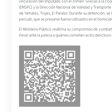
vinculación del imputado con el crimen. Gracias a la co
(DNSPC) y la Dirección Nacional de Vialidad y Transporte
de Yamales, Trojes, El Paraíso. Durante su detención, se 
percutir, que se presume fueron utilizados en el homicidi
El Ministerio Público reafirma su compromiso de combatir 
llevar ante la justicia a quienes cometen actos delictivos 