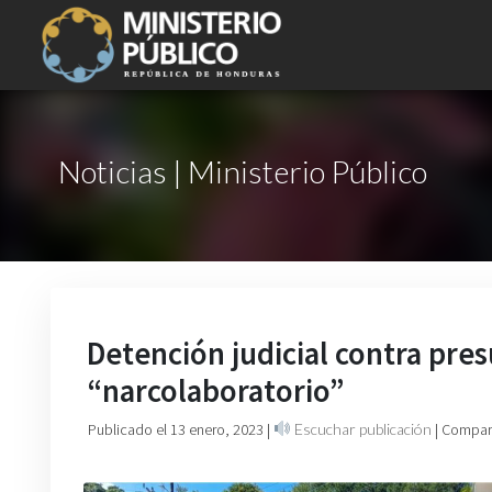
Noticias | Ministerio Público
Detención judicial contra pr
“narcolaboratorio”
Publicado el 13 enero, 2023
|
Escuchar publicación
| Compart