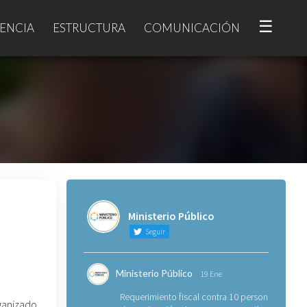
☰
ENCIA
ESTRUCTURA
COMUNICACIÓN
Ministerio Público
Seguir
Ministerio Público
19 Ene
Requerimiento fiscal contra 10 personas
ganizado