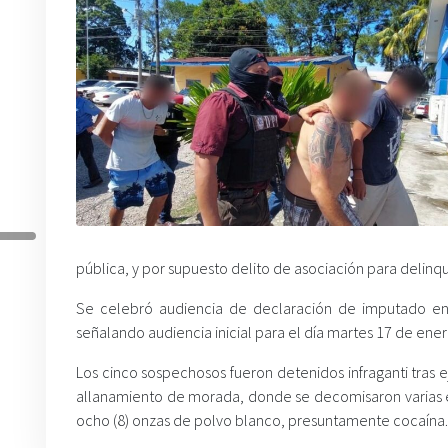
pública, y por supuesto delito de asociación para delinq
Se celebró audiencia de declaración de imputado en d
señalando audiencia inicial para el día martes 17 de ene
Los cinco sospechosos fueron detenidos infraganti tras eje
allanamiento de morada, donde se decomisaron varias e
ocho (8) onzas de polvo blanco, presuntamente cocaína.