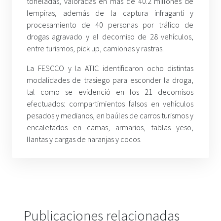
toneladas, valoradas en más de 40.2 millones de
lempiras, además de la captura infraganti y
procesamiento de 40 personas por tráfico de
drogas agravado y el decomiso de 28 vehículos,
entre turismos, pick up, camiones y rastras.
La FESCCO y la ATIC identificaron ocho distintas
modalidades de trasiego para esconder la droga,
tal como se evidenció en los 21 decomisos
efectuados: compartimientos falsos en vehículos
pesados y medianos, en baúles de carros turismos y
encaletados en camas, armarios, tablas yeso,
llantas y cargas de naranjas y cocos.
Publicaciones relacionadas