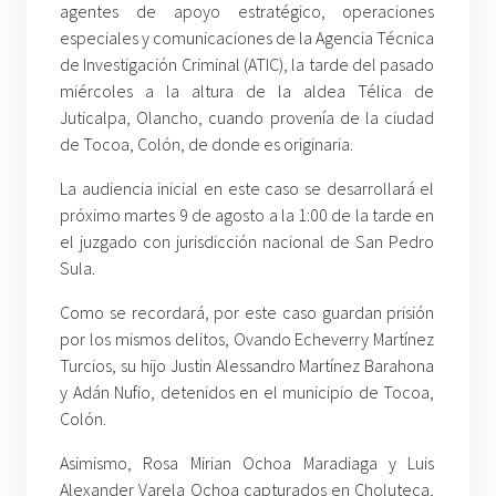
agentes de apoyo estratégico, operaciones
especiales y comunicaciones de la Agencia Técnica
de Investigación Criminal (ATIC), la tarde del pasado
miércoles a la altura de la aldea Télica de
Juticalpa, Olancho, cuando provenía de la ciudad
de Tocoa, Colón, de donde es originaria.
La audiencia inicial en este caso se desarrollará el
próximo martes 9 de agosto a la 1:00 de la tarde en
el juzgado con jurisdicción nacional de San Pedro
Sula.
Como se recordará, por este caso guardan prisión
por los mismos delitos, Ovando Echeverry Martínez
Turcios, su hijo Justin Alessandro Martínez Barahona
y Adán Nufio, detenidos en el municipio de Tocoa,
Colón.
Asimismo, Rosa Mirian Ochoa Maradiaga y Luis
Alexander Varela Ochoa capturados en Choluteca,