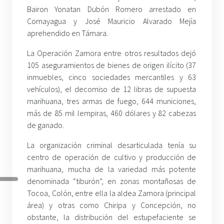
Bairon Yonatan Dubón Romero arrestado en
Comayagua y José Mauricio Alvarado Mejía
aprehendido en Támara.
La Operación Zamora entre otros resultados dejó
105 aseguramientos de bienes de origen ilícito (37
inmuebles, cinco sociedades mercantiles y 63
vehículos), el decomiso de 12 libras de supuesta
marihuana, tres armas de fuego, 644 municiones,
más de 85 mil lempiras, 460 dólares y 82 cabezas
de ganado.
La organización criminal desarticulada tenía su
centro de operación de cultivo y producción de
marihuana, mucha de la variedad más potente
denominada “tiburón”, en zonas montañosas de
Tocoa, Colón, entre ella la aldea Zamora (principal
área) y otras como Chiripa y Concepción, no
obstante, la distribución del estupefaciente se