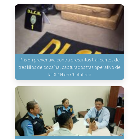
Prisión preventiva contra presuntos traficantes de
tres kilos de cocaína, capturados tras operativo de
la DLCN en Choluteca