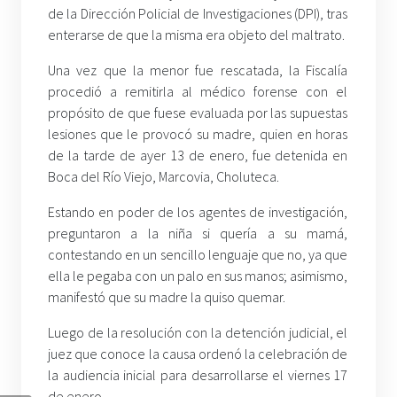
de la Dirección Policial de Investigaciones (DPI), tras
enterarse de que la misma era objeto del maltrato.
Una vez que la menor fue rescatada, la Fiscalía
procedió a remitirla al médico forense con el
propósito de que fuese evaluada por las supuestas
lesiones que le provocó su madre, quien en horas
de la tarde de ayer 13 de enero, fue detenida en
Boca del Río Viejo, Marcovia, Choluteca.
Estando en poder de los agentes de investigación,
preguntaron a la niña si quería a su mamá,
contestando en un sencillo lenguaje que no, ya que
ella le pegaba con un palo en sus manos; asimismo,
manifestó que su madre la quiso quemar.
Luego de la resolución con la detención judicial, el
juez que conoce la causa ordenó la celebración de
la audiencia inicial para desarrollarse el viernes 17
de enero.