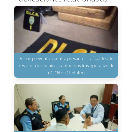
Prisión preventiva contra presuntos traficantes de
tres kilos de cocaína, capturados tras operativo de
la DLCN en Choluteca