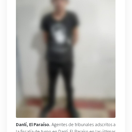
Danlí, El Paraíso.
Agentes de tribunales adscritos a
la fiscalía de turno en Danlí, El Paraíso en las últimas