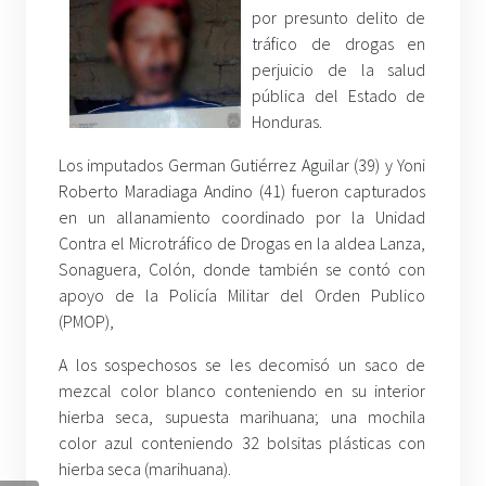
por presunto delito de
tráfico de drogas en
perjuicio de la salud
pública del Estado de
Honduras.
Los imputados German Gutiérrez Aguilar (39) y Yoni
Roberto Maradiaga Andino (41) fueron capturados
en un allanamiento coordinado por la Unidad
Contra el Microtráfico de Drogas en la aldea Lanza,
Sonaguera, Colón, donde también se contó con
apoyo de la Policía Militar del Orden Publico
(PMOP),
A los sospechosos se les decomisó un saco de
mezcal color blanco conteniendo en su interior
hierba seca, supuesta marihuana; una mochila
color azul conteniendo 32 bolsitas plásticas con
hierba seca (marihuana).