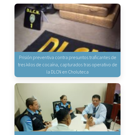
Prisión preventiva contra presuntos traficantes de
tres kilos de cocaína, capturados tras operativo de
la DLCN en Choluteca