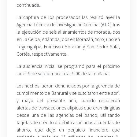
continuada.
La captura de los procesados las realizó ayer la
Agencia Técnica de Investigación Criminal (ATIC) tras
la ejecución de seis allanamientos de morada, dos
en La Ceiba, Atlántida; dos en Morazán, Yoro, uno en
Tegucigalpa, Francisco Morazán y San Pedro Sula,
Cortés, respectivamente.
La audiencia inicial se programó para el próximo
lunes 9 de septiembre a las 9:00 de la mañana.
Los hechos fueron denunciados por la gerencia de
cumplimento de Banrural y se suscitaron entre abril
y mayo del presente año, cuando recibieron
alertas de transacciones atípicas que eran dirigidas
desde una de las agencias del banco, utilizando
tarjetas de crédito o débito asociadas a cuentas de
ahorro, que dejo un perjuicio financiero que
asciende a más de 11 millones de lempiras (L.