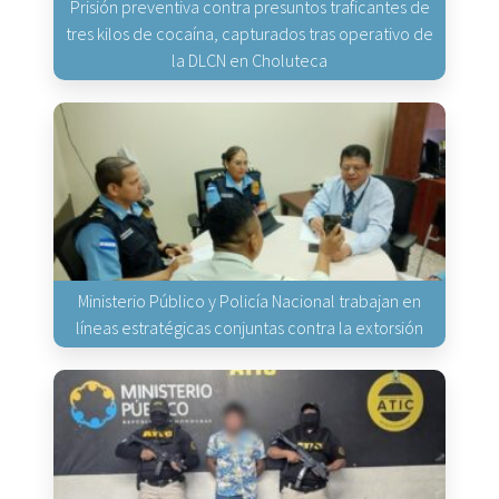
Prisión preventiva contra presuntos traficantes de
tres kilos de cocaína, capturados tras operativo de
la DLCN en Choluteca
Ministerio Público y Policía Nacional trabajan en
líneas estratégicas conjuntas contra la extorsión