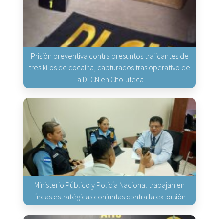
Prisión preventiva contra presuntos traficantes de
tres kilos de cocaína, capturados tras operativo de
la DLCN en Choluteca
Ministerio Público y Policía Nacional trabajan en
líneas estratégicas conjuntas contra la extorsión