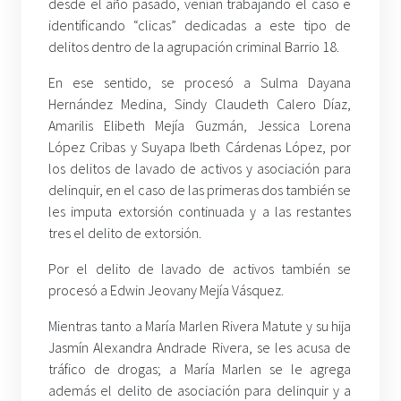
desde el año pasado, venían trabajando el caso e
identificando “clicas” dedicadas a este tipo de
delitos dentro de la agrupación criminal Barrio 18.
En ese sentido, se procesó a Sulma Dayana
Hernández Medina, Sindy Claudeth Calero Díaz,
Amarilis Elibeth Mejía Guzmán, Jessica Lorena
López Cribas y Suyapa Ibeth Cárdenas López, por
los delitos de lavado de activos y asociación para
delinquir, en el caso de las primeras dos también se
les imputa extorsión continuada y a las restantes
tres el delito de extorsión.
Por el delito de lavado de activos también se
procesó a Edwin Jeovany Mejía Vásquez.
Mientras tanto a María Marlen Rivera Matute y su hija
Jasmín Alexandra Andrade Rivera, se les acusa de
tráfico de drogas; a María Marlen se le agrega
además el delito de asociación para delinquir y a