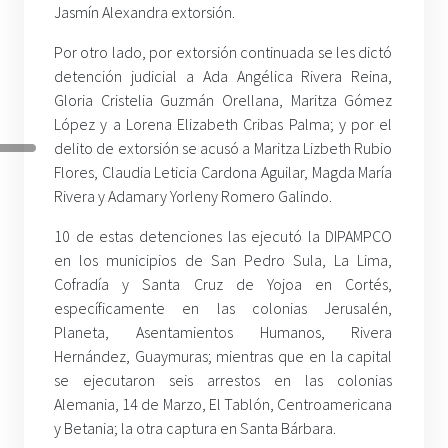
Jasmín Alexandra extorsión.
Por otro lado, por extorsión continuada se les dictó
detención judicial a Ada Angélica Rivera Reina,
Gloria Cristelia Guzmán Orellana, Maritza Gómez
López y a Lorena Elizabeth Cribas Palma; y por el
delito de extorsión se acusó a Maritza Lizbeth Rubio
Flores, Claudia Leticia Cardona Aguilar, Magda María
Rivera y Adamary Yorleny Romero Galindo.
10 de estas detenciones las ejecutó la DIPAMPCO
en los municipios de San Pedro Sula, La Lima,
Cofradía y Santa Cruz de Yojoa en Cortés,
específicamente en las colonias Jerusalén,
Planeta, Asentamientos Humanos, Rivera
Hernández, Guaymuras; mientras que en la capital
se ejecutaron seis arrestos en las colonias
Alemania, 14 de Marzo, El Tablón, Centroamericana
y Betania; la otra captura en Santa Bárbara.