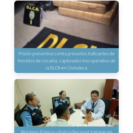
Prisión preventiva contra presuntos traficantes de
tres kilos de cocaína, capturados tras operativo de
la DLCN en Choluteca
Ministerio Público y Policía Nacional trabajan en