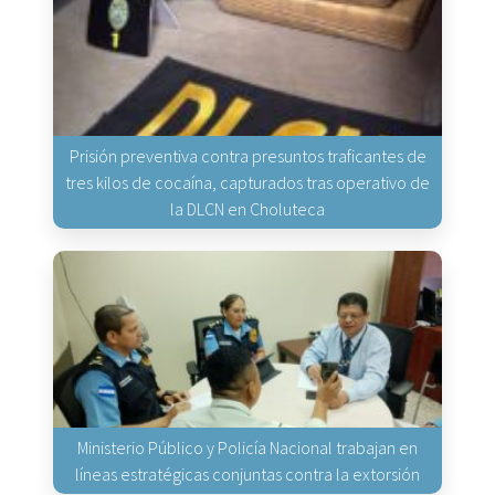
Prisión preventiva contra presuntos traficantes de
tres kilos de cocaína, capturados tras operativo de
la DLCN en Choluteca
Ministerio Público y Policía Nacional trabajan en
líneas estratégicas conjuntas contra la extorsión