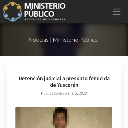
Noticias | Ministerio Público
Detención judicial a presunto femicida
de Yuscarán
Publicado el 26 enero, 2023