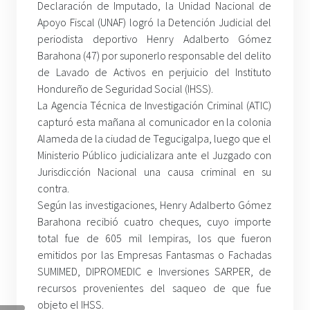
Declaración de Imputado, la Unidad Nacional de
Apoyo Fiscal (UNAF) logró la Detención Judicial del
periodista deportivo Henry Adalberto Gómez
Barahona (47) por suponerlo responsable del delito
de Lavado de Activos en perjuicio del Instituto
Hondureño de Seguridad Social (IHSS).
La Agencia Técnica de Investigación Criminal (ATIC)
capturó esta mañana al comunicador en la colonia
Alameda de la ciudad de Tegucigalpa, luego que el
Ministerio Público judicializara ante el Juzgado con
Jurisdicción Nacional una causa criminal en su
contra.
Según las investigaciones, Henry Adalberto Gómez
Barahona recibió cuatro cheques, cuyo importe
total fue de 605 mil lempiras, los que fueron
emitidos por las Empresas Fantasmas o Fachadas
SUMIMED, DIPROMEDIC e Inversiones SARPER, de
recursos provenientes del saqueo de que fue
objeto el IHSS.