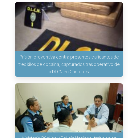
Prisión preventiva contra presuntos traficantes de
tres kilos de cocaína, capturados tras operativo de
la DLCN en Choluteca