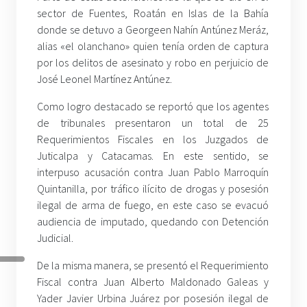
sector de Fuentes, Roatán en Islas de la Bahía
donde se detuvo a Georgeen Nahín Antúnez Meráz,
alias «el olanchano» quien tenía orden de captura
por los delitos de asesinato y robo en perjuicio de
José Leonel Martínez Antúnez.
Como logro destacado se reportó que los agentes
de tribunales presentaron un total de 25
Requerimientos Fiscales en los Juzgados de
Juticalpa y Catacamas. En este sentido, se
interpuso acusación contra Juan Pablo Marroquín
Quintanilla, por tráfico ilícito de drogas y posesión
ilegal de arma de fuego, en este caso se evacuó
audiencia de imputado, quedando con Detención
Judicial.
De la misma manera, se presentó el Requerimiento
Fiscal contra Juan Alberto Maldonado Galeas y
Yader Javier Urbina Juárez por posesión ilegal de