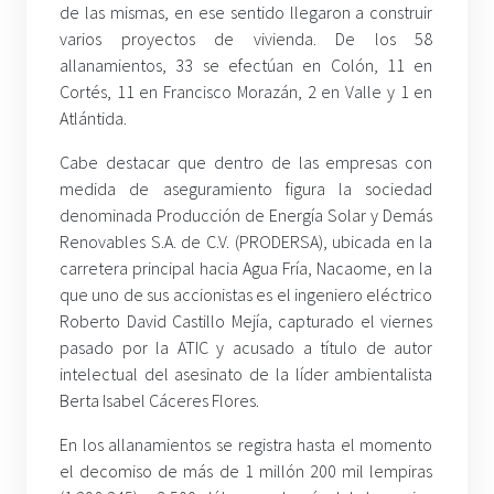
de las mismas, en ese sentido llegaron a construir
varios proyectos de vivienda. De los 58
allanamientos, 33 se efectúan en Colón, 11 en
Cortés, 11 en Francisco Morazán, 2 en Valle y 1 en
Atlántida.
Cabe destacar que dentro de las empresas con
medida de aseguramiento figura la sociedad
denominada Producción de Energía Solar y Demás
Renovables S.A. de C.V. (PRODERSA), ubicada en la
carretera principal hacia Agua Fría, Nacaome, en la
que uno de sus accionistas es el ingeniero eléctrico
Roberto David Castillo Mejía, capturado el viernes
pasado por la ATIC y acusado a título de autor
intelectual del asesinato de la líder ambientalista
Berta Isabel Cáceres Flores.
En los allanamientos se registra hasta el momento
el decomiso de más de 1 millón 200 mil lempiras