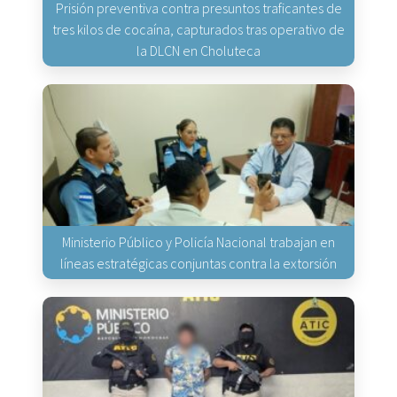
Prisión preventiva contra presuntos traficantes de
tres kilos de cocaína, capturados tras operativo de
la DLCN en Choluteca
Ministerio Público y Policía Nacional trabajan en
líneas estratégicas conjuntas contra la extorsión