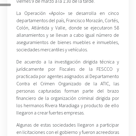
viernes 9 de marzo a la 1:30 de la tarde.
La Operación «Apolo» se desarrolla en cinco
departamentos del país, Francisco Morazán, Cortés,
Colón, Atlántida y Valle, donde se ejecutaron 58
allanamientos y se llevan a cabo igual número de
aseguramientos de bienes muebles e inmuebles,
sociedades mercantiles y vehículos.
De acuerdo a la investigación dirigida técnica y
jurídicamente por Fiscales de la FESCCO y
practicada por agentes asignados al Departamento
Contra el Crimen Organizado de la ATIC, las
personas capturadas forman parte del brazo
financiero de la organización criminal dirigida por
los hermanos Rivera Maradiaga y producto de ello
llegaron a crear fuertes empresas.
Algunas de estas sociedades llegaron a participar
en licitaciones con el gobierno y fueron acreedoras