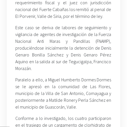
requerimiento fiscal y el juez con jurisdicción
nacional del Fuerte Cabañas los remitió al penal de
El Porvenir, Valle de Siria, por el término de ley.
Este caso se deriva de labores de seguimiento y
vigilancia de agentes de investigación de la Fuerza
Nacional Anti Maras y Pandillas (FNAMP),
produciéndose inicialmente la detención de Denis
Genaro Bonilla Sánchez y Denis Genaro Pérez
Aquino en la salida al sur de Tegucigalpa, Francisco
Morazán.
Paralelo a ello, a Miguel Humberto Dormes Dormes
se le apresó en la comunidad de Las Flores,
municipio de la Villa de San Antonio, Comayagua y
posteriormente a Matilde Ronery Perla Sánchez en
el municipio de Guascorán, Valle.
Conforme a lo investigado, los cuatro participaron
en el trasiego de un cargamento de clorhidrato de