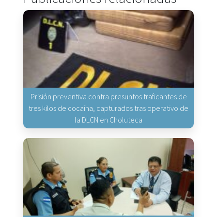
Prisión preventiva contra presuntos traficantes de
tres kilos de cocaína, capturados tras operativo de
la DLCN en Choluteca