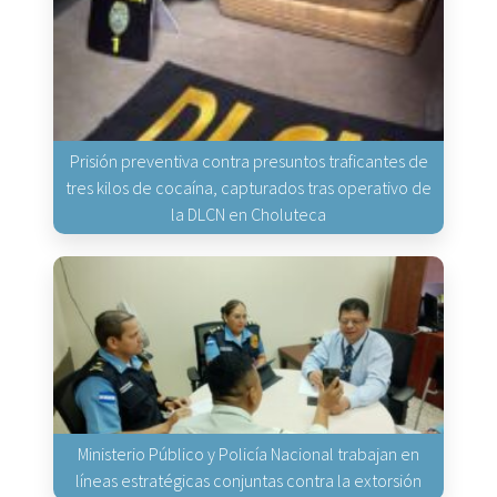
Prisión preventiva contra presuntos traficantes de
tres kilos de cocaína, capturados tras operativo de
la DLCN en Choluteca
Ministerio Público y Policía Nacional trabajan en
líneas estratégicas conjuntas contra la extorsión