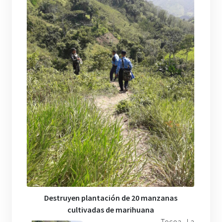
Destruyen plantación de 20 manzanas
cultivadas de marihuana
Tocoa.- La