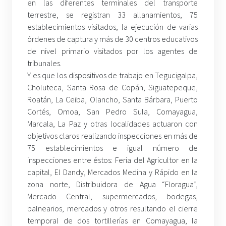
en las diferentes terminales del transporte
terrestre, se registran 33 allanamientos, 75
establecimientos visitados, la ejecución de varias
órdenes de captura y más de 30 centros educativos
de nivel primario visitados por los agentes de
tribunales.
Y es que los dispositivos de trabajo en Tegucigalpa,
Choluteca, Santa Rosa de Copán, Siguatepeque,
Roatán, La Ceiba, Olancho, Santa Bárbara, Puerto
Cortés, Omoa, San Pedro Sula, Comayagua,
Marcala, La Paz y otras localidades actuaron con
objetivos claros realizando inspecciones en más de
75 establecimientos e igual número de
inspecciones entre éstos: Feria del Agricultor en la
capital, El Dandy, Mercados Medina y Rápido en la
zona norte, Distribuidora de Agua “Floragua”,
Mercado Central, supermercados, bodegas,
balnearios, mercados y otros resultando el cierre
temporal de dos tortillerías en Comayagua, la