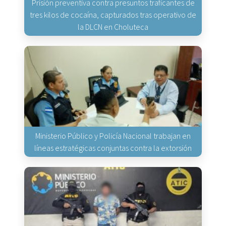
Prisión preventiva contra presuntos traficantes de
tres kilos de cocaína, capturados tras operativo de
la DLCN en Choluteca
Ministerio Público y Policía Nacional trabajan en
líneas estratégicas conjuntas contra la extorsión