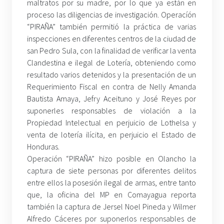
maltratos por su madre, por lo que ya están en
proceso las diligencias de investigación. Operacíón
“PIRAÑA” también permitió la práctica de varias
inspecciones en diferentes centros de la ciudad de
san Pedro Sula, con la finalidad de verificar la venta
Clandestina e ilegal de Lotería, obteniendo como
resultado varios detenidos y la presentación de un
Requerimiento Fiscal en contra de Nelly Amanda
Bautista Amaya, Jefry Aceituno y José Reyes por
suponerles responsables de violación a la
Propiedad Intelectual en perjuicio de Lothelsa y
venta de lotería ilícita, en perjuicio el Estado de
Honduras.
Operación “PIRAÑA” hizo posible en Olancho la
captura de siete personas por diferentes delitos
entre ellos la posesión ilegal de armas, entre tanto
que, la oficina del MP en Comayagua reporta
también la captura de Jersel Noel Pineda y Wilmer
Alfredo Cáceres por suponerlos responsables de