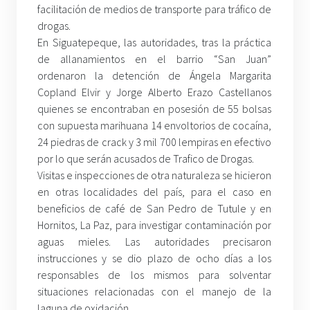
facilitación de medios de transporte para tráfico de
drogas.
En Siguatepeque, las autoridades, tras la práctica
de allanamientos en el barrio “San Juan”
ordenaron la detención de Ángela Margarita
Copland Elvir y Jorge Alberto Erazo Castellanos
quienes se encontraban en posesión de 55 bolsas
con supuesta marihuana 14 envoltorios de cocaína,
24 piedras de crack y 3 mil 700 lempiras en efectivo
por lo que serán acusados de Trafico de Drogas.
Visitas e inspecciones de otra naturaleza se hicieron
en otras localidades del país, para el caso en
beneficios de café de San Pedro de Tutule y en
Hornitos, La Paz, para investigar contaminación por
aguas mieles. Las autoridades precisaron
instrucciones y se dio plazo de ocho días a los
responsables de los mismos para solventar
situaciones relacionadas con el manejo de la
laguna de oxidación.