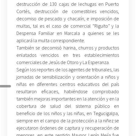
destrucción de 130 cajas de lechugas en Puerto
Cortés, destrucción de comestibles vencidos,
decomiso de pescado y chacalín, e imposición de
multas, tal es el caso de comercial “Riguito” y la
Despensa Familiar en Marcala a quienes se les
aplicará la multa correspondiente.
También se decomisó harina, churros y productos
enlatados vencidos en tres establecimientos
comerciales de Jesús de Otoro y La Esperanza.
Según los reportes de los agentes de tribunales, las
jornadas de sensibilización y orientación a niños y
niñas en diferentes centros educativos del país
resultaron eficaces, habiéndose comprobado
también mejoras importantes en la atención y en la
cobertura de salud del sistema público en
beneficio de los niños y las niñas, en Tegucigalpa,
siempre en el campo de la protección a la niñez se
ejecutaron órdenes de captura y recuperación de
menores, en este sentido Maynor Lenín Mejía fue