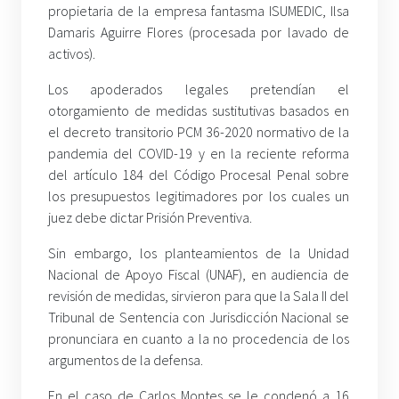
propietaria de la empresa fantasma ISUMEDIC, Ilsa
Damaris Aguirre Flores (procesada por lavado de
activos).
Los apoderados legales pretendían el
otorgamiento de medidas sustitutivas basados en
el decreto transitorio PCM 36-2020 normativo de la
pandemia del COVID-19 y en la reciente reforma
del artículo 184 del Código Procesal Penal sobre
los presupuestos legitimadores por los cuales un
juez debe dictar Prisión Preventiva.
Sin embargo, los planteamientos de la Unidad
Nacional de Apoyo Fiscal (UNAF), en audiencia de
revisión de medidas, sirvieron para que la Sala II del
Tribunal de Sentencia con Jurisdicción Nacional se
pronunciara en cuanto a la no procedencia de los
argumentos de la defensa.
En el caso de Carlos Montes se le condenó a 16