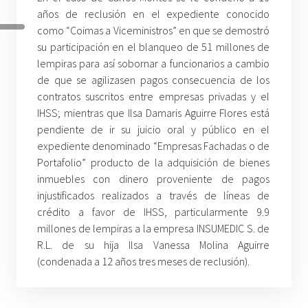
años de reclusión en el expediente conocido
como “Coimas a Viceministros” en que se demostró
su participación en el blanqueo de 51 millones de
lempiras para así sobornar a funcionarios a cambio
de que se agilizasen pagos consecuencia de los
contratos suscritos entre empresas privadas y el
IHSS; mientras que Ilsa Damaris Aguirre Flores está
pendiente de ir su juicio oral y público en el
expediente denominado “Empresas Fachadas o de
Portafolio” producto de la adquisición de bienes
inmuebles con dinero proveniente de pagos
injustificados realizados a través de líneas de
crédito a favor de IHSS, particularmente 9.9
millones de lempiras a la empresa INSUMEDIC S. de
R.L. de su hija Ilsa Vanessa Molina Aguirre
(condenada a 12 años tres meses de reclusión).