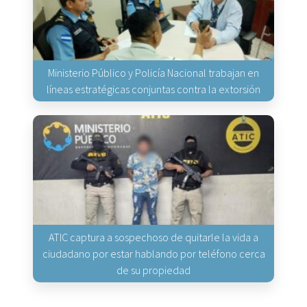
Ministerio Público y Policía Nacional trabajan en
líneas estratégicas conjuntas contra la extorsión
ATIC captura a sospechoso de quitarle la vida a
ciudadano por estar hablando por teléfono cerca
de su propiedad