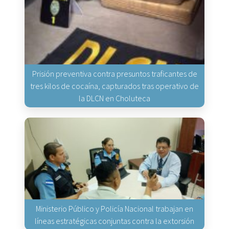
Prisión preventiva contra presuntos traficantes de
tres kilos de cocaína, capturados tras operativo de
la DLCN en Choluteca
Ministerio Público y Policía Nacional trabajan en
líneas estratégicas conjuntas contra la extorsión