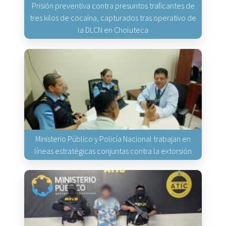
Prisión preventiva contra presuntos traficantes de
tres kilos de cocaína, capturados tras operativo de
la DLCN en Choluteca
Ministerio Público y Policía Nacional trabajan en
líneas estratégicas conjuntas contra la extorsión