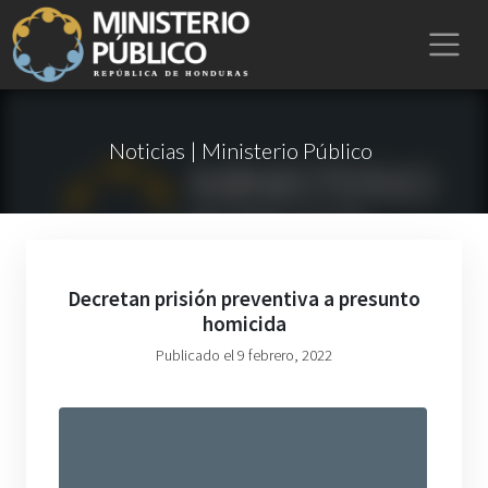
Noticias | Ministerio Público
Decretan prisión preventiva a presunto
homicida
Publicado el 9 febrero, 2022