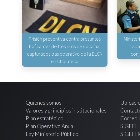
Prisión preventiva contra presuntos
Minister
traficantes de tres kilos de cocaína,
traba
capturados tras operativo de la DLCN
conj
en Choluteca
Quienes somos
Ubicaci
Valores y principios institucionales
Contact
Plan estratégico
Correo i
Plan Operativo Anual
SIGEFI
Ley Ministerio Público
SIGEFI 