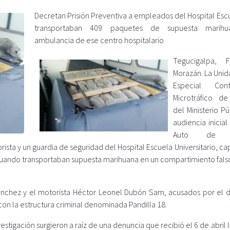
Decretan Prisión Preventiva a empleados del Hospital Esc
transportaban 409 paquetes de supuesta marih
ambulancia de ese centro hospitalario
Tegucigalpa, F
Morazán. La Unid
Especial Con
Microtráfico d
del Ministerio P
audiencia inicial
Auto de F
ista y un guardia de seguridad del Hospital Escuela Universitario, c
l cuando transportaban supuesta marihuana en un compartimiento fals
ánchez y el motorista Héctor Leonel Dubón Sam, acusados por el d
 con la estructura criminal denominada Pandilla 18.
estigación surgieron a raíz de una denuncia que recibió el 6 de abril 