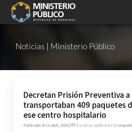
Noticias | Ministerio Público
Decretan Prisión Preventiva a
transportaban 409 paquetes 
ese centro hospitalario
Publicado el 10 abril, 2020
|
Escuchar publicación
| Comparti