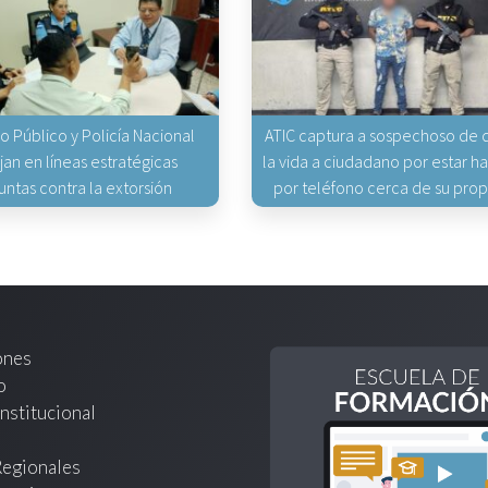
io Público y Policía Nacional
ATIC captura a sospechoso de q
jan en líneas estratégicas
la vida a ciudadano por estar 
untas contra la extorsión
por teléfono cerca de su pro
ones
o
nstitucional
Regionales