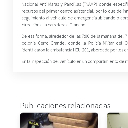
Nacional Anti Maras y Pandillas (FNAMP) donde especif
recursos del primer centro asistencial, por lo que de 
seguimiento al vehículo de emergencia ubicándolo aprox
dirección a la carretera a Olancho.
De esa forma, alrededor de las 7:00 de la mañana del 7 
colonia Cerro Grande, donde la Policía Militar del O
identificaron la ambulancia HEU-201, abordada por los 
En la inspección del vehículo en un compartimiento de 
Publicaciones relacionadas