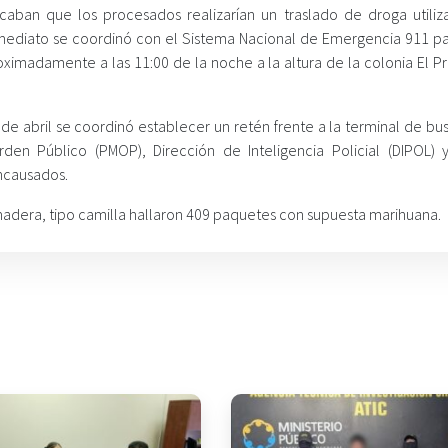
icaban que los procesados realizarían un traslado de droga utiliz
inmediato se coordinó con el Sistema Nacional de Emergencia 911 pa
imadamente a las 11:00 de la noche a la altura de la colonia El P
de abril se coordinó establecer un retén frente a la terminal de bu
rden Público (PMOP), Dirección de Inteligencia Policial (DIPOL) 
encausados.
madera, tipo camilla hallaron 409 paquetes con supuesta marihuana.