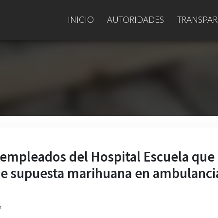
INICIO
AUTORIDADES
TRANSPAR
 empleados del Hospital Escuela que
de supuesta marihuana en ambulanci
r