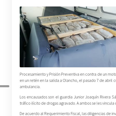
Procesamiento y Prisión Preventiva en contra de un motor
en un retén en la salida a Olancho, el pasado 7 de abri
ambulancia.
Los encausados son el guardia Junior Joaquín Rivera S
tráfico ilícito de drogas agravado. A ambos se les vincula
De acuerdo al Requerimiento Fiscal, las diligencias de inv