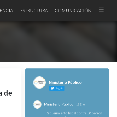
☰
ENCIA
ESTRUCTURA
COMUNICACIÓN
Ministerio Público
Seguir
a de
Ministerio Público
19 Ene
Requerimiento fiscal contra 10 personas