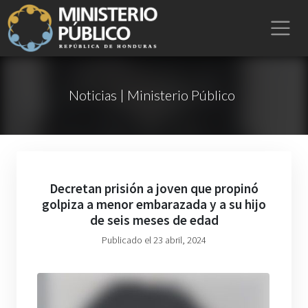
Noticias | Ministerio Público
Decretan prisión a joven que propinó
golpiza a menor embarazada y a su hijo
de seis meses de edad
Publicado el 23 abril, 2024