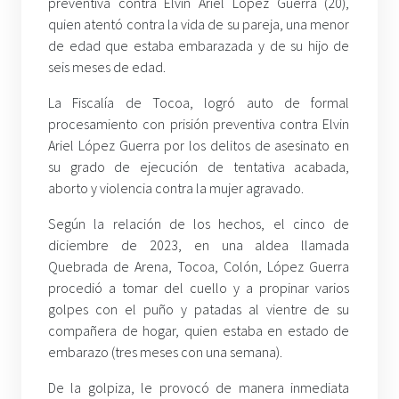
preventiva contra Elvin Ariel López Guerra (20),
quien atentó contra la vida de su pareja, una menor
de edad que estaba embarazada y de su hijo de
seis meses de edad.
La Fiscalía de Tocoa, logró auto de formal
procesamiento con prisión preventiva contra Elvin
Ariel López Guerra por los delitos de asesinato en
su grado de ejecución de tentativa acabada,
aborto y violencia contra la mujer agravado.
Según la relación de los hechos, el cinco de
diciembre de 2023, en una aldea llamada
Quebrada de Arena, Tocoa, Colón, López Guerra
procedió a tomar del cuello y a propinar varios
golpes con el puño y patadas al vientre de su
compañera de hogar, quien estaba en estado de
embarazo (tres meses con una semana).
De la golpiza, le provocó de manera inmediata