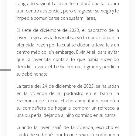
sangrado vaginal. La joven le imploró que la llevara
a un centro asistencial, pero el agresor se negó y le
impedía comunicarse con sus familiares.
El siete de diciembre de 2023, el padrastro de la
joven llegó a visitarlos y observó la condición de la
ofendida, razón por la cual se disponía llevarla a un
centro médico, sin embargo; Elvin Ariel, para evitar
que la jovencita contara lo que había sucedido
decidió llevarla él. Le hicieron un legrado y perdió a
su bebé nonato.
La tarde del 24 de diciembre de 2023, se hallaban
en la vivienda de su padrastro en el barrio La
Esperanza de Tocoa. El ahora imputado, mandó a
su compañera de hogar a comprar un refresco a
una pulpería, dejando al niño dormido en su cama.
Cuando la joven salió de la vivienda, escuchó el
llanto de su bebé, por lo que regresó corriendo a