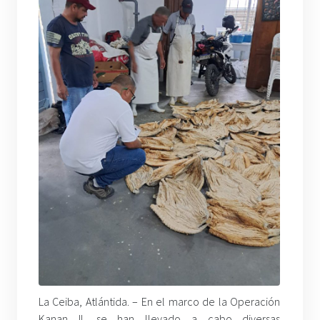
La Ceiba, Atlántida. – En el marco de la Operación
Kanan II, se han llevado a cabo diversas