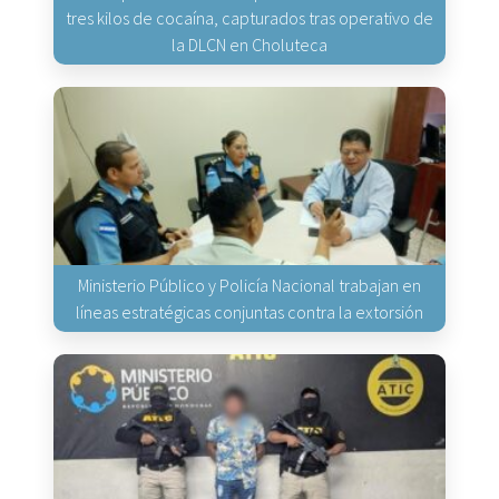
tres kilos de cocaína, capturados tras operativo de
la DLCN en Choluteca
Ministerio Público y Policía Nacional trabajan en
líneas estratégicas conjuntas contra la extorsión