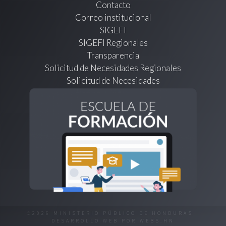
Contacto
Correo institucional
SIGEFI
SIGEFI Regionales
Transparencia
Solicitud de Necesidades Regionales
Solicitud de Necesidades
©2026 MINISTERIO PÚBLICO DE HONDURAS |
DESARROLLO WEB POR
WEBS.HN