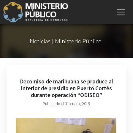
Noticias | Ministerio Público
Decomiso de marihuana se produce al
interior de presidio en Puerto Cortés
durante operación “ODISEO”
Publicado el 31 enero, 2019