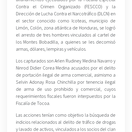
Contra el Crimen Organizado (FESCCO) y la
Dirección de Lucha Contra el Narcotráfico (DLCN) en
el sector conocido como Icoteas, municipio de
Limón, Colón, zona atlántica de Honduras, se logró
el arresto de tres hombres vinculados al cartel de
los Montes Bobadilla, a quienes se les decomisó
armas, dólares, lempiras y vehículos.
Los capturados son Arlen Rudiney Medina Navarro y
Ninrod Didier Corea Medina acusados por el delito
de portación ilegal de arma comercial, asimismo a
Selvin Adonay Rosa Chinchilla por tenencia ilegal
de arma de uso prohibido y comercial, cuyos
requerimientos fiscales fueron interpuestos por la
Fiscalía de Tocoa.
Las acciones tenían como objetivo la búsqueda de
indicios relacionados al delito de tráfico de drogas
y lavado de activos, vinculados a los socios del clan