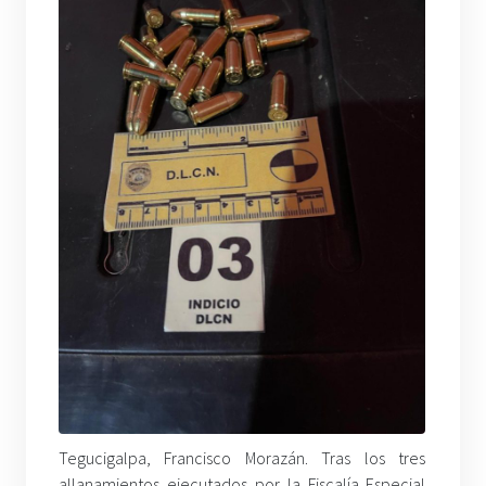
Tegucigalpa, Francisco Morazán. Tras los tres
allanamientos ejecutados por la Fiscalía Especial