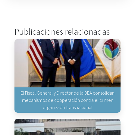
Publicaciones relacionadas
El Fiscal General y Director de la DEA consolidan
mecanismos de cooperación contra el crimen
organizado transnacional