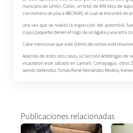
municipio de Limón, Colón, un total de 400 kilos de sup
con número de placa ABC0640, el cual se encontró sin o
Una vez que se realizó la inspección del automóvil, fu
cuyos paquetes tienen el logo de un águila y una letra co
Cabe mencionar que este último decomiso está relacionad
Además de estos dos casos, la Sección Antidrogas de la
incautaron este sábado en Lamaní, Comayagua, otros 2
siendo detenidos Tomás René Hernández Medina, Kenex M
Publicaciones relacionadas