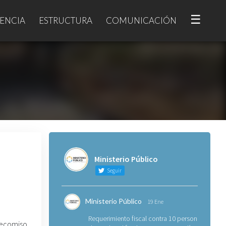
☰
ENCIA
ESTRUCTURA
COMUNICACIÓN
Ministerio Público
Seguir
Ministerio Público
19 Ene
Requerimiento fiscal contra 10 personas
decomiso