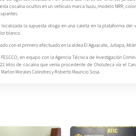
uesta cocaína ocultos en un vehículo marca Isuzu, modelo NRR, color
cupantes.
e localizada la supuesta droga en una caleta en la plataforma del v
lor blanco.
o con el primero efectuado en la aldea El Aguacate, Jutiapa, Atlán
 FESCCO, en equipo con la Agencia Técnica de Investigación Criminal
22 kilos de cocaína que venía procedente de Choluteca vía el Can
arlon Morales Colindres y Roberto Mauricio Sosa.