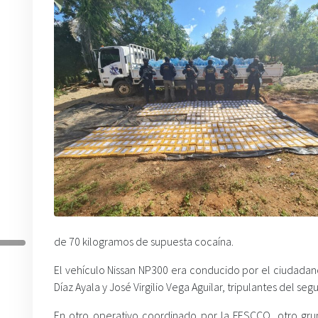
de 70 kilogramos de supuesta cocaína.
El vehículo Nissan NP300 era conducido por el ciudadano
Díaz Ayala y José Virgilio Vega Aguilar, tripulantes del
En otro operativo coordinado por la FESCCO, otro grup