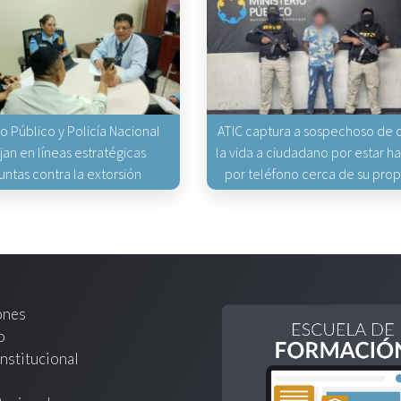
io Público y Policía Nacional
ATIC captura a sospechoso de q
jan en líneas estratégicas
la vida a ciudadano por estar 
untas contra la extorsión
por teléfono cerca de su pro
ones
o
nstitucional