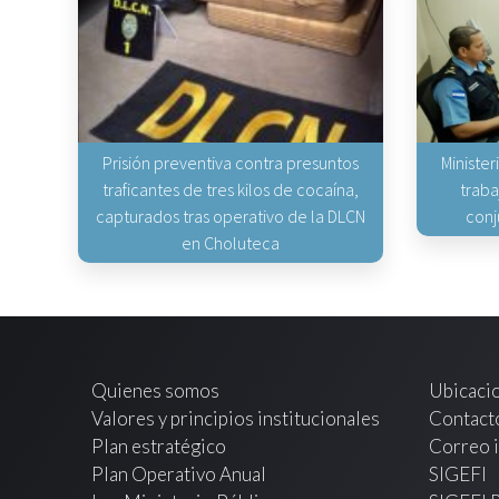
Prisión preventiva contra presuntos
Minister
traficantes de tres kilos de cocaína,
traba
capturados tras operativo de la DLCN
conj
en Choluteca
Quienes somos
Ubicaci
Valores y principios institucionales
Contact
Plan estratégico
Correo i
Plan Operativo Anual
SIGEFI