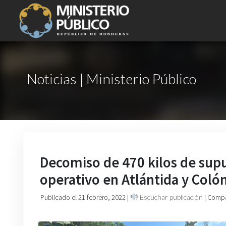
Noticias | Ministerio Público
Decomiso de 470 kilos de supu
operativo en Atlántida y Coló
Publicado el 21 febrero, 2022
|
Escuchar publicación
| Compa