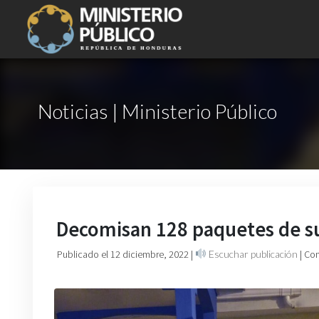
Noticias | Ministerio Público
Decomisan 128 paquetes de s
Publicado el 12 diciembre, 2022
|
Escuchar publicación
| Co