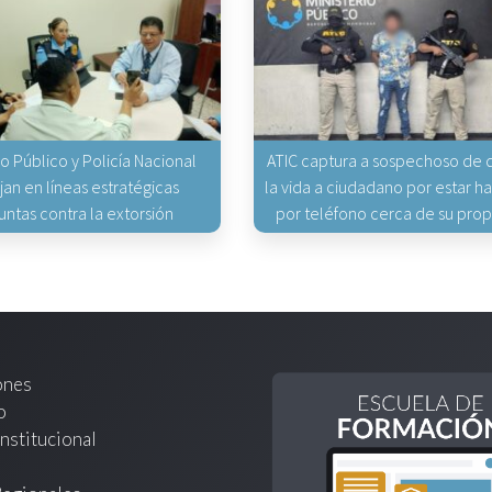
io Público y Policía Nacional
ATIC captura a sospechoso de q
jan en líneas estratégicas
la vida a ciudadano por estar 
untas contra la extorsión
por teléfono cerca de su pro
ones
o
nstitucional