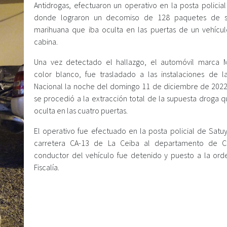
Antidrogas, efectuaron un operativo en la posta policial
donde lograron un decomiso de 128 paquetes de s
marihuana que iba oculta en las puertas de un vehícu
cabina.
Una vez detectado el hallazgo, el automóvil marca Mi
color blanco, fue trasladado a las instalaciones de la
Nacional la noche del domingo 11 de diciembre de 202
se procedió a la extracción total de la supuesta droga q
oculta en las cuatro puertas.
El operativo fue efectuado en la posta policial de Satuy
carretera CA-13 de La Ceiba al departamento de Co
conductor del vehículo fue detenido y puesto a la ord
Fiscalía.