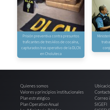
Prisión preventiva contra presuntos
Minister
traficantes de tres kilos de cocaína,
traba
capturados tras operativo de la DLCN
conj
en Choluteca
Quienes somos
Ubicaci
Valores y principios institucionales
Contact
Plan estratégico
Correo i
Plan Operativo Anual
SIGEFI