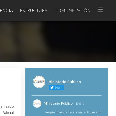
☰
ENCIA
ESTRUCTURA
COMUNICACIÓN
Ministerio Público
Seguir
Ministerio Público
19 Ene
ganizado
Policial
Requerimiento fiscal contra 10 personas