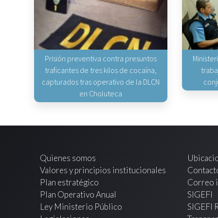
Prisión preventiva contra presuntos
Minister
traficantes de tres kilos de cocaína,
traba
capturados tras operativo de la DLCN
conj
en Choluteca
Quienes somos
Ubicaci
Valores y principios institucionales
Contact
Plan estratégico
Correo i
Plan Operativo Anual
SIGEFI
Ley Ministerio Público
SIGEFI 