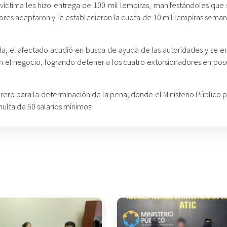
 víctima les hizo entrega de 100 mil lempiras, manifestándoles que 
dores aceptaron y le establecieron la cuota de 10 mil lempiras seman
ada, el afectado acudió en busca de ayuda de las autoridades y se 
a en el negocio, logrando detener a los cuatro extorsionadores en po
ebrero para la determinación de la pena, donde el Ministerio Público 
ulta de 50 salarios mínimos.