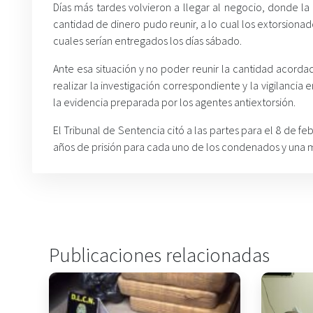
Días más tardes volvieron a llegar al negocio, donde la
cantidad de dinero pudo reunir, a lo cual los extorsiona
cuales serían entregados los días sábado.
Ante esa situación y no poder reunir la cantidad acord
realizar la investigación correspondiente y la vigilanci
la evidencia preparada por los agentes antiextorsión.
El Tribunal de Sentencia citó a las partes para el 8 de f
años de prisión para cada uno de los condenados y una m
Publicaciones relacionadas