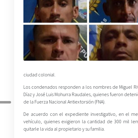
ciudad colonial.
Los condenados responden a los nombres de Miguel Rive
Díaz y José Luis Mohurra Raudales, quienes fueron dete
de la Fuerza Nacional Antiextorsión (FNA).
De acuerdo con el expediente investigativo, en el m
vehículo, quienes exigieron la cantidad de 300 mil l
quitarle la vida al propietario y su familia.