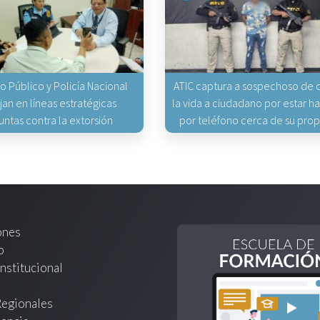
io Público y Policía Nacional
ATIC captura a sospechoso de q
jan en líneas estratégicas
la vida a ciudadano por estar 
untas contra la extorsión
por teléfono cerca de su pro
ones
o
nstitucional
Regionales