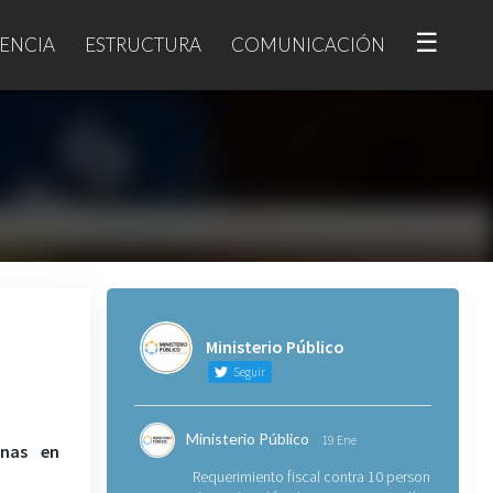
☰
ENCIA
ESTRUCTURA
COMUNICACIÓN
Ministerio Público
Seguir
Ministerio Público
19 Ene
onas en
Requerimiento fiscal contra 10 personas