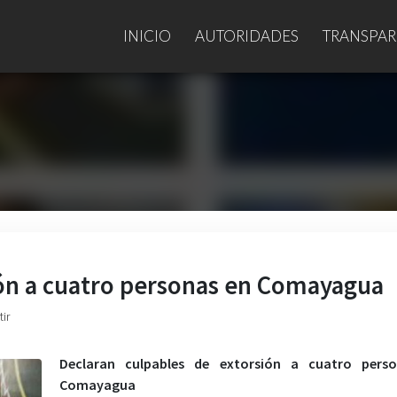
INICIO
AUTORIDADES
TRANSPAR
ión a cuatro personas en Comayagua
ir
Declaran culpables de extorsión a cuatro pers
Comayagua