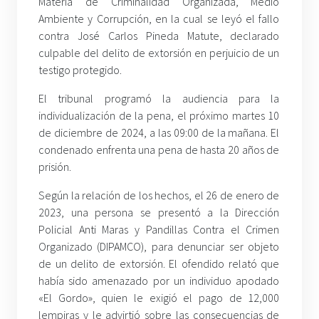
Materia de Criminalidad Organizada, Medio
Ambiente y Corrupción, en la cual se leyó el fallo
contra José Carlos Pineda Matute, declarado
culpable del delito de extorsión en perjuicio de un
testigo protegido.
El tribunal programó la audiencia para la
individualización de la pena, el próximo martes 10
de diciembre de 2024, a las 09:00 de la mañana. El
condenado enfrenta una pena de hasta 20 años de
prisión.
Según la relación de los hechos, el 26 de enero de
2023, una persona se presentó a la Dirección
Policial Anti Maras y Pandillas Contra el Crimen
Organizado (DIPAMCO), para denunciar ser objeto
de un delito de extorsión. El ofendido relató que
había sido amenazado por un individuo apodado
«El Gordo», quien le exigió el pago de 12,000
lempiras y le advirtió sobre las consecuencias de