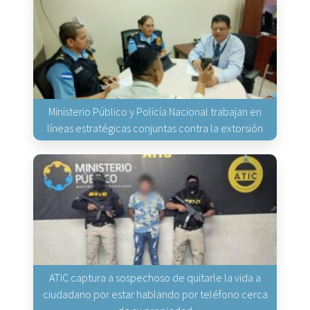
Ministerio Público y Policía Nacional trabajan en
líneas estratégicas conjuntas contra la extorsión
ATIC captura a sospechoso de quitarle la vida a
ciudadano por estar hablando por teléfono cerca