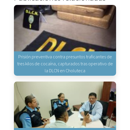
Prisión preventiva contra presuntos traficantes de
tres kilos de cocaína, capturados tras operativo de
la DLCN en Choluteca