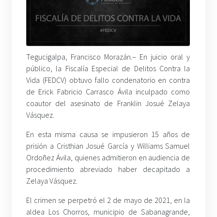
Tegucigalpa, Francisco Morazán.– En juicio oral y
público, la Fiscalía Especial de Delitos Contra la
Vida (FEDCV) obtuvo fallo condenatorio en contra
de Erick Fabricio Carrasco Ávila inculpado como
coautor del asesinato de Franklin Josué Zelaya
Vásquez.
En esta misma causa se impusieron 15 años de
prisión a Cristhian Josué García y Williams Samuel
Ordoñez Ávila, quienes admitieron en audiencia de
procedimiento abreviado haber decapitado a
Zelaya Vásquez.
El crimen se perpetró el 2 de mayo de 2021, en la
aldea Los Chorros, municipio de Sabanagrande,