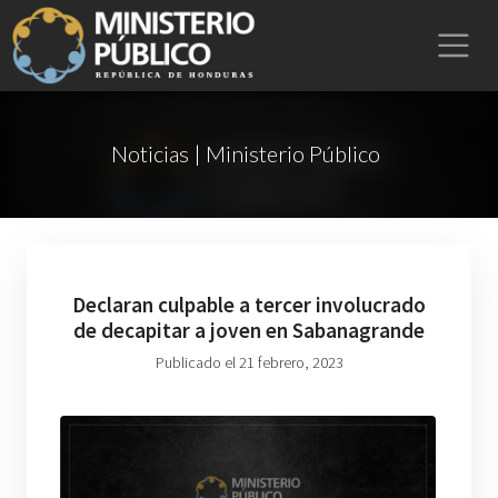
Noticias | Ministerio Público
Declaran culpable a tercer involucrado
de decapitar a joven en Sabanagrande
Publicado el 21 febrero, 2023