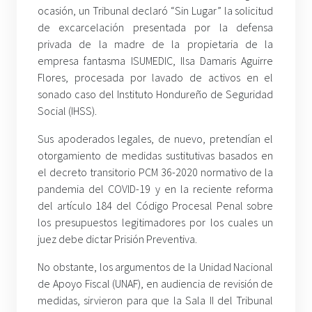
ocasión, un Tribunal declaró “Sin Lugar” la solicitud
de excarcelación presentada por la defensa
privada de la madre de la propietaria de la
empresa fantasma ISUMEDIC, Ilsa Damaris Aguirre
Flores, procesada por lavado de activos en el
sonado caso del Instituto Hondureño de Seguridad
Social (IHSS).
Sus apoderados legales, de nuevo, pretendían el
otorgamiento de medidas sustitutivas basados en
el decreto transitorio PCM 36-2020 normativo de la
pandemia del COVID-19 y en la reciente reforma
del artículo 184 del Código Procesal Penal sobre
los presupuestos legitimadores por los cuales un
juez debe dictar Prisión Preventiva.
No obstante, los argumentos de la Unidad Nacional
de Apoyo Fiscal (UNAF), en audiencia de revisión de
medidas, sirvieron para que la Sala II del Tribunal