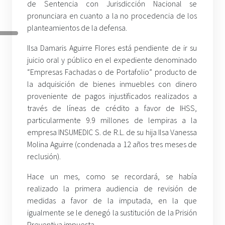
de Sentencia con Jurisdicción Nacional se
pronunciara en cuanto a la no procedencia de los
planteamientos de la defensa.
Ilsa Damaris Aguirre Flores está pendiente de ir su
juicio oral y público en el expediente denominado
“Empresas Fachadas o de Portafolio” producto de
la adquisición de bienes inmuebles con dinero
proveniente de pagos injustificados realizados a
través de líneas de crédito a favor de IHSS,
particularmente 9.9 millones de lempiras a la
empresa INSUMEDIC S. de R.L. de su hija Ilsa Vanessa
Molina Aguirre (condenada a 12 años tres meses de
reclusión).
Hace un mes, como se recordará, se había
realizado la primera audiencia de revisión de
medidas a favor de la imputada, en la que
igualmente se le denegó la sustitución de la Prisión
Preventiva impuesta.