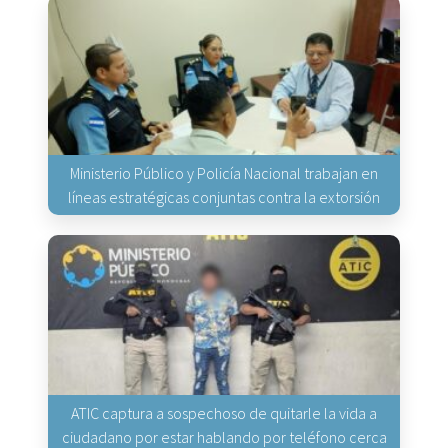
Ministerio Público y Policía Nacional trabajan en
líneas estratégicas conjuntas contra la extorsión
ATIC captura a sospechoso de quitarle la vida a
ciudadano por estar hablando por teléfono cerca