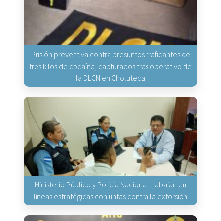
Prisión preventiva contra presuntos traficantes de
tres kilos de cocaína, capturados tras operativo de
la DLCN en Choluteca
Ministerio Público y Policía Nacional trabajan en
líneas estratégicas conjuntas contra la extorsión