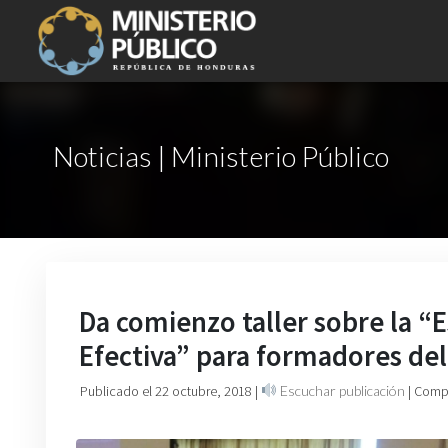
Noticias | Ministerio Público
Da comienzo taller sobre la “
Efectiva” para formadores del
Publicado el 22 octubre, 2018
|
Escuchar publicación
| Comp