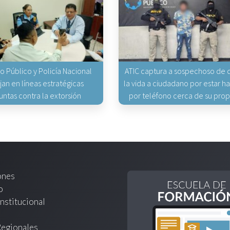
io Público y Policía Nacional
ATIC captura a sospechoso de q
jan en líneas estratégicas
la vida a ciudadano por estar 
untas contra la extorsión
por teléfono cerca de su pro
ones
o
nstitucional
Regionales