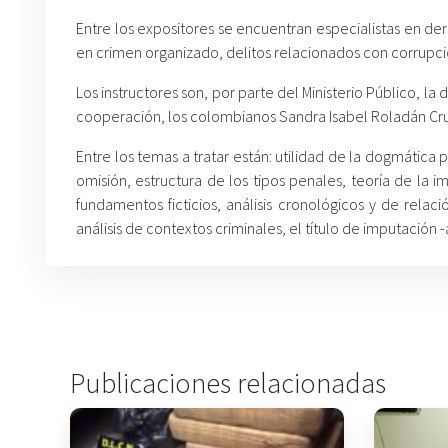
Entre los expositores se encuentran especialistas en de
en crimen organizado, delitos relacionados con corrupció
Los instructores son, por parte del Ministerio Público, la 
cooperación, los colombianos Sandra Isabel Roladán Cr
Entre los temas a tratar están: utilidad de la dogmática 
omisión, estructura de los tipos penales, teoría de la i
fundamentos ficticios, análisis cronológicos y de relació
análisis de contextos criminales, el título de imputación -
Publicaciones relacionadas