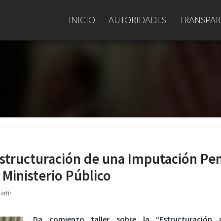
INICIO
AUTORIDADES
TRANSPAR
Estructuración de una Imputación Pe
 Ministerio Público
artir
Da comienzo taller sobre la “Estructuración