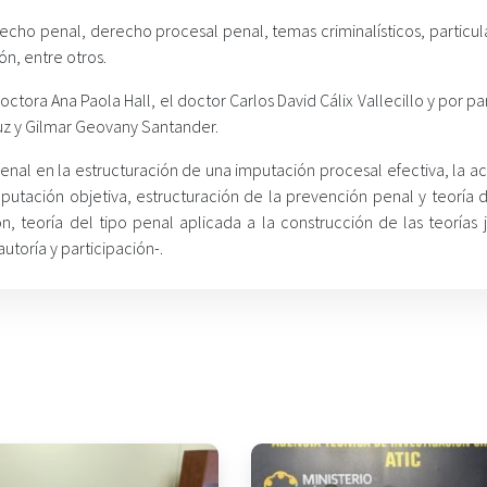
recho penal, derecho procesal penal, temas criminalísticos, particu
n, entre otros.
doctora Ana Paola Hall, el doctor Carlos David Cálix Vallecillo y por pa
uz y Gilmar Geovany Santander.
penal en la estructuración de una imputación procesal efectiva, la ac
mputación objetiva, estructuración de la prevención penal y teoría 
n, teoría del tipo penal aplicada a la construcción de las teorías j
autoría y participación-.