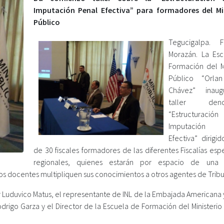
Imputación Penal Efectiva” para formadores del Mi
Público
Tegucigalpa. F
Morazán. La Es
Formación del Mi
Público “Orlan
Chávez” inau
taller deno
“Estructuració
Imputación
Efectiva” dirigi
de 30 fiscales formadores de las diferentes Fiscalías esp
regionales, quienes estarán por espacio de una
os docentes multipliquen sus conocimientos a otros agentes de Tribu
er Luduvico Matus, el representante de INL de la Embajada Americana
drigo Garza y el Director de la Escuela de Formación del Ministerio