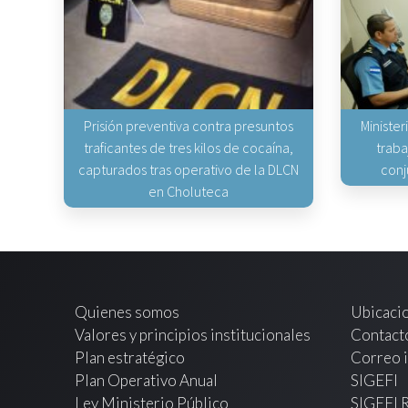
Prisión preventiva contra presuntos
Minister
traficantes de tres kilos de cocaína,
traba
capturados tras operativo de la DLCN
conj
en Choluteca
Quienes somos
Ubicaci
Valores y principios institucionales
Contact
Plan estratégico
Correo i
Plan Operativo Anual
SIGEFI
Ley Ministerio Público
SIGEFI 