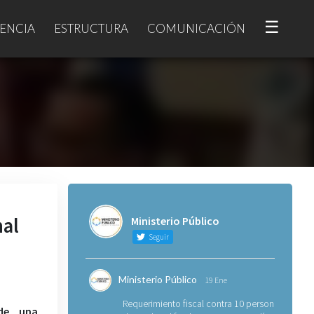
☰
ENCIA
ESTRUCTURA
COMUNICACIÓN
nal
Ministerio Público
Seguir
Ministerio Público
19 Ene
Requerimiento fiscal contra 10 personas
 de una