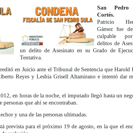
San Pedro 
Cortés.
Har
Patricio Hen
Gámez fue dec
culpable po
delitos de Ases
un delito de Asesinato en su Grado de Ejecu
Tentativa.
creditó en Juicio ante el Tribunal de Sentencia que Harold 
Alberto Reyes y Lesbia Grisell Altamirano e intentó dar m
2012, en horas de la noche, el imputado llegó hasta un neg
 personas que ahí se encontraban.
 hechor y una de las personas ultimadas.
tá prevista para el próximo 19 de agosto, en la que el en