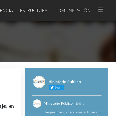
☰
ENCIA
ESTRUCTURA
COMUNICACIÓN
Ministerio Público
Seguir
Ministerio Público
19 Ene
jer en
Requerimiento fiscal contra 10 personas