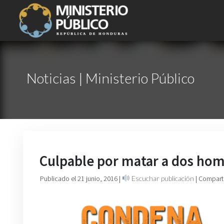
Noticias | Ministerio Público
Culpable por matar a dos ho
Publicado el 21 junio, 2016
|
Escuchar publicación
| Compart