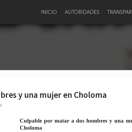
INICIO
AUTORIDADES
TRANSPAR
mbres y una mujer en Choloma
ir
Culpable por matar a dos hombres y una mu
Choloma