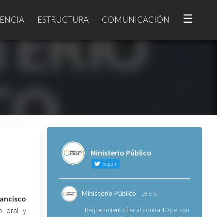
☰
ENCIA
ESTRUCTURA
COMUNICACIÓN
Ministerio Público
Seguir
Ministerio Público
19 Ene
ancisco
o oral y
Requerimiento fiscal contra 10 personas