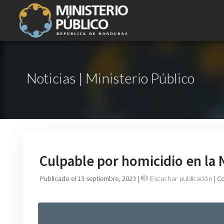
Noticias | Ministerio Público
Culpable por homicidio en la
Publicado el 13 septiembre, 2023
|
Escuchar publicación
| C