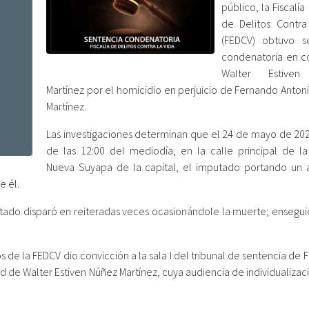
público, la Fiscalía
de Delitos Contra
(FEDCV) obtuvo s
condenatoria en c
Walter Estiven
Martínez por el homicidio en perjuicio de Fernando Anton
Martínez.
Las investigaciones determinan que el 24 de mayo de 202
de las 12:00 del mediodía, en la calle principal de la
Nueva Suyapa de la capital, el imputado portando un
e él.
putado disparó en reiteradas veces ocasionándole la muerte; ensegui
s de la FEDCV dio convicción a la sala I del tribunal de sentencia de 
d de Walter Estiven Núñez Martínez, cuya audiencia de individualizac