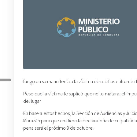
fuego en su mano tenía a la víctima de rodillas enfrente d
Pese que la víctima le suplicó que no lo matara, el im
del lugar.
En base a estos hechos, la Sección de Audiencias y Juicio
Morazán para que emitiera la declaratoria de culpabilida
pena será el próximo 9 de octubre.