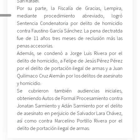
San Rafael.
Por su parte, la Fiscalía de Gracias, Lempira,
mediante procedimiento abreviado, logró
Sentencia Condenatoria por delito de homicidio
contra Faustino García Sánchez. La pena dectratda
fue de 11 años tres meses de reclusión más las
penas accesorias.
Además, se condenó a Jorge Luis Rivera por el
delito de homicidio, a Felipe de Jesús Pérez Pérez
por el delito de portación ilegal de armas y a Juan
Quilimaco Cruz Alemán por los delitos de asesinato
y homicidio.
Se cubrieron también audiencias iniciales,
obteniendo Autos de Formal Procesamiento contra
Jonatan Sarmiento y Adán Sarmiento por el delito
de asesinato en perjuicio de Salvador Lara Chávez,
así como contra Marcelino Portillo Rivera por el
delito de portación ilegal de armas.