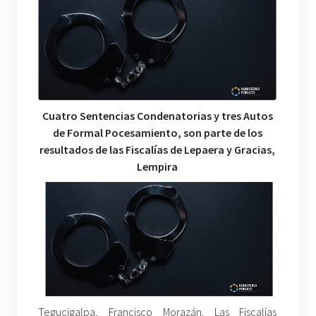
Cuatro Sentencias Condenatorias y tres Autos
de Formal Pocesamiento, son parte de los
resultados de las Fiscalías de Lepaera y Gracias,
Lempira
Tegucigalpa, Francisco Morazán. Las Fiscalías