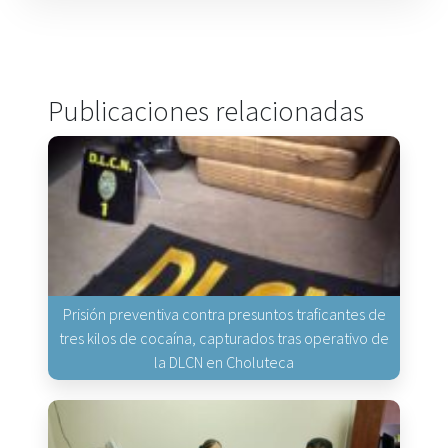
Publicaciones relacionadas
Prisión preventiva contra presuntos traficantes de
tres kilos de cocaína, capturados tras operativo de
la DLCN en Choluteca