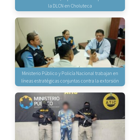
la DLCN en Choluteca
Ministerio Público y Policía Nacional trabajan en
líneas estratégicas conjuntas contra la extorsión