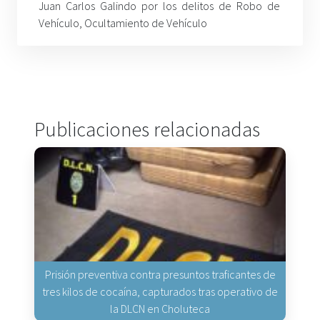
Juan Carlos Galindo por los delitos de Robo de
Vehículo, Ocultamiento de Vehículo
Publicaciones relacionadas
Prisión preventiva contra presuntos traficantes de
tres kilos de cocaína, capturados tras operativo de
la DLCN en Choluteca