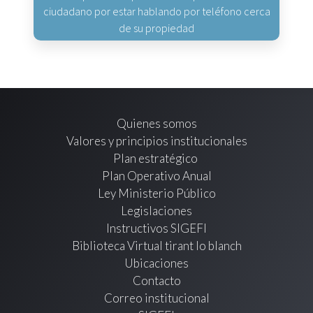
ciudadano por estar hablando por teléfono cerca
de su propiedad
Quienes somos
Valores y principios institucionales
Plan estratégico
Plan Operativo Anual
Ley Ministerio Público
Legislaciones
Instructivos SIGEFI
Biblioteca Virtual tirant lo blanch
Ubicaciones
Contacto
Correo institucional