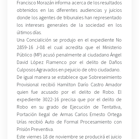
Francisco Morazán informa acerca de los resultados
obtenidos en las diferentes audiencias y juicios
donde los agentes de tribunales han representado
los intereses generales de la sociedad en los
últimos días.
Una Concialición se produjo en el expediente No
2859-16 J-08 el cual acredita que el Ministerio
Público (MP) acusó penalmente al ciudadano Ángel
David López Flamenco por el delito de Daños
Culposos Agravados en pejuicio de otro ciudadano.
De igual manera se establece que Sobreseimiento
Provisional recibió Hamilton Darío Castro Amador
quien fue acusado por el delito de Robo. El
expediente 3022-16 precisa que por el delito de
Robo en su grado de Ejecución de Tentativa,
Portación Ilegal de Armas Carlos Ernesto Ortega
Urías recibió Auto de Formal Procesamiento con
Prisión Preventiva.
Este viernes 18 de noviembre se producirá el juicio