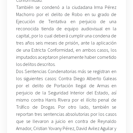
Conformidad.
También se condenó a la ciudadana Irma Pérez
Machorro por el delito de Robo en su grado de
Ejecución de Tentativa en perjuicio de una
reconocida tienda de equipo audiovisual en la
capital, por lo cual deberá cumplir una condena de
tres años seis meses de prisión, ante la aplicación
de una Estricta Conformidad, en ambos casos, los
imputados aceptaron plenamente haber cometido
los delitos descritos.
Dos Sentencias Condenatorias más se registran en
los siguientes casos: Contra Diego Alberto Galeas
por el delito de Portación Ilegal de Armas en
perjuicio de la Seguridad Interior del Estado, así
mismo contra Harris Rivera por el ilícito penal de
Tráfico de Drogas. Por otro lado, también se
reportan tres sentencias absolutorias por los casos
que se llevaron a juicio en contra de Reynaldo
Amador, Cristian Yovany Pérez, David Avilez Aguilar y