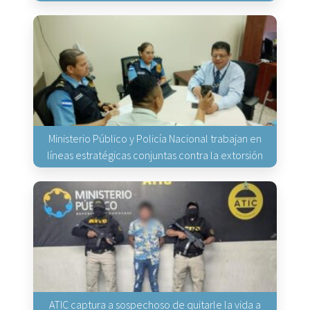
Ministerio Público y Policía Nacional trabajan en
líneas estratégicas conjuntas contra la extorsión
ATIC captura a sospechoso de quitarle la vida a