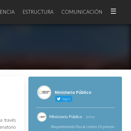
☰
ENCIA
ESTRUCTURA
COMUNICACIÓN
Ministerio Público
Seguir
Ministerio Público
19 Ene
 a través
enatorio
Requerimiento fiscal contra 10 personas