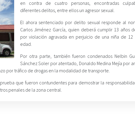
en contra de cuatro personas, encontradas culpa
diferentes delitos, entre ellos un agresor sexual.
El ahora sentenciado por delito sexual responde al n
Carlos Jiménez García, quien deberá cumplir 13 años d
por violación agravada en perjuicio de una niña de 12
edad.
Por otra parte, también fueron condenados Nelbin G
Sánchez Soler por atentado, Donaldo Medina Mejía por 
zo por tráfico de drogas en la modalidad de transporte.
e prueba que fueron contundentes para demostrar la responsabilida
tros penales de la zona central.