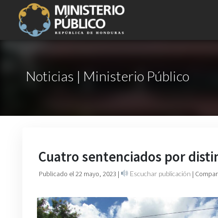
Noticias | Ministerio Público
Cuatro sentenciados por disti
Publicado el 22 mayo, 2023
|
Escuchar publicación
| Compart