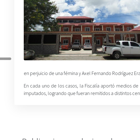
en perjuicio de una fémina y Axel Fernando Rodríguez Era
En cada uno de los casos, la Fiscalía aportó medios d
imputados, logrando que fueran remitidos a distintos cen