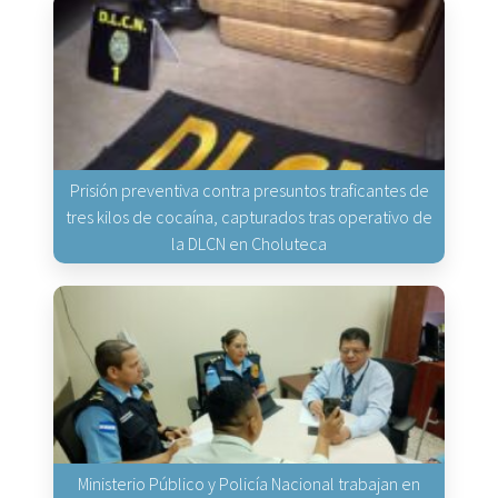
Prisión preventiva contra presuntos traficantes de
tres kilos de cocaína, capturados tras operativo de
la DLCN en Choluteca
Ministerio Público y Policía Nacional trabajan en