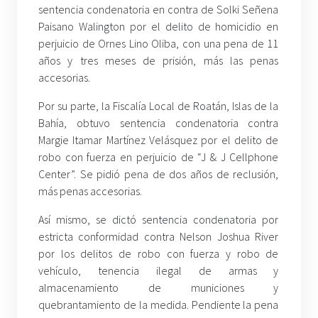
sentencia condenatoria en contra de Solki Señena
Paisano Walington por el delito de homicidio en
perjuicio de Ornes Lino Oliba, con una pena de 11
años y tres meses de prisión, más las penas
accesorias.
Por su parte, la Fiscalía Local de Roatán, Islas de la
Bahía, obtuvo sentencia condenatoria contra
Margie Itamar Martínez Velásquez por el delito de
robo con fuerza en perjuicio de “J & J Cellphone
Center”. Se pidió pena de dos años de reclusión,
más penas accesorias.
Así mismo, se dictó sentencia condenatoria por
estricta conformidad contra Nelson Joshua River
por los delitos de robo con fuerza y robo de
vehículo, tenencia ilegal de armas y
almacenamiento de municiones y
quebrantamiento de la medida. Pendiente la pena