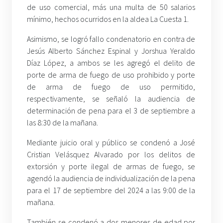
de uso comercial, más una multa de 50 salarios
mínimo, hechos ocurridos en la aldea La Cuesta 1.
Asimismo, se logró fallo condenatorio en contra de
Jesús Alberto Sánchez Espinal y Jorshua Yeraldo
Díaz López, a ambos se les agregó el delito de
porte de arma de fuego de uso prohibido y porte
de arma de fuego de uso permitido,
respectivamente, se señaló la audiencia de
determinación de pena para el 3 de septiembre a
las 8:30 de la mañana.
Mediante juicio oral y público se condenó a José
Cristian Velásquez Alvarado por los delitos de
extorsión y porte ilegal de armas de fuego, se
agendó la audiencia de individualización de la pena
para el 17 de septiembre del 2024 a las 9:00 de la
mañana.
También se condenó a dos menores de edad por