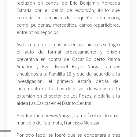
reclusión en contra de Eric Benjamín Moncada
Estrada por el delito de extorsión, ilícito que
cometía en perjuicio de pequeños comercios,
como: pulperías, mercaditos, carros repartidores,
entre otros negocios.
Asimismo, en distintas audiencias iniciales se logró
el auto de formal procesamiento y prisión
preventiva en contra de Oscar Edilberto Palma
Amador y Ever Ismael Reyes Vargas, ambos
vinculados a la Pandilla 18 y que de acuerdo a la
investigación, el primero estaría detrás del
incremento de hechos delictivos derivados de la
extorsión en el sector de Los Pozos, aledaño a la
aldea Las Casitas en el Distrito Central.
Mientras tanto Reyes Vargas, cometía el delito en el
municpio de Tatumbla, Francisco Morazán.
Por otro lado, se logró que se condenara a tres