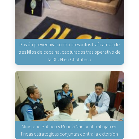
Prisión preventiva contra presuntos traficantes de
tres kilos de cocaína, capturados tras operativo de
la DLCN en Choluteca
Ministerio Público y Policía Nacional trabajan en
líneas estratégicas conjuntas contra la extorsión