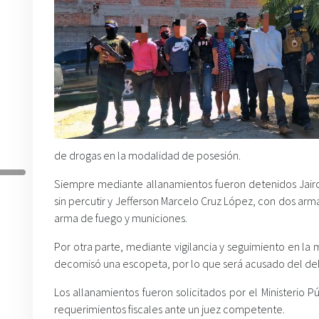
de drogas en la modalidad de posesión.
Siempre mediante allanamientos fueron detenidos Jairo
sin percutir y Jefferson Marcelo Cruz López, con dos arm
arma de fuego y municiones.
Por otra parte, mediante vigilancia y seguimiento en l
decomisó una escopeta, por lo que será acusado del deli
Los allanamientos fueron solicitados por el Ministerio
requerimientos fiscales ante un juez competente.