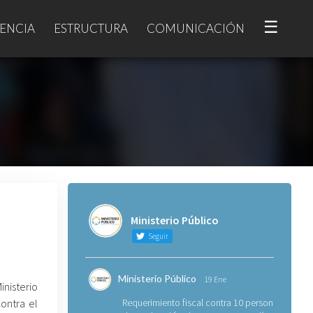
☰
ENCIA
ESTRUCTURA
COMUNICACIÓN
Ministerio Público
Seguir
Ministerio Público
19 Ene
nisterio
Contra el
Requerimiento fiscal contra 10 personas