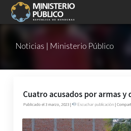
Noticias | Ministerio Público
Cuatro acusados por armas y
Publicado el 3 marzo, 2023
|
Escuchar publicación
| Compart