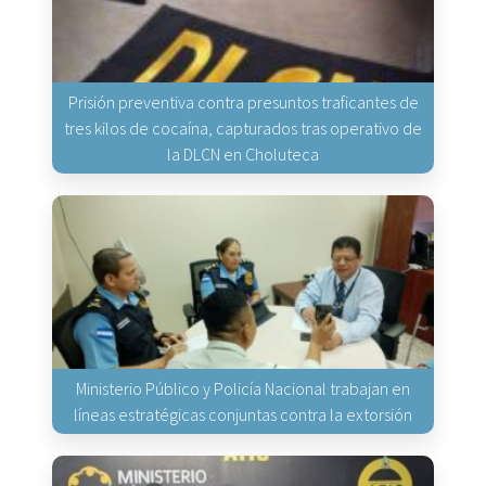
Prisión preventiva contra presuntos traficantes de
tres kilos de cocaína, capturados tras operativo de
la DLCN en Choluteca
Ministerio Público y Policía Nacional trabajan en
líneas estratégicas conjuntas contra la extorsión