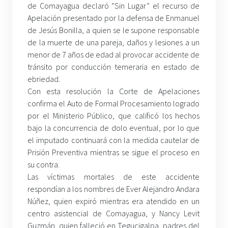
de Comayagua declaró “Sin Lugar” el recurso de
Apelación presentado por la defensa de Enmanuel
de Jesús Bonilla, a quien se le supone responsable
de la muerte de una pareja, daños y lesiones a un
menor de 7 años de edad al provocar accidente de
tránsito por conducción temeraria en estado de
ebriedad.
Con esta resolución la Corte de Apelaciones
confirma el Auto de Formal Procesamiento logrado
por el Ministerio Público, que calificó los hechos
bajo la concurrencia de dolo eventual, por lo que
el imputado continuará con la medida cautelar de
Prisión Preventiva mientras se sigue el proceso en
su contra.
Las víctimas mortales de este accidente
respondían a los nombres de Ever Alejandro Andara
Núñez, quien expiró mientras era atendido en un
centro asistencial de Comayagua, y Nancy Levit
Guzmán, quien falleció en Tegucigalpa, padres del