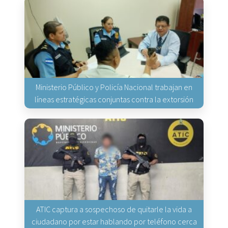
Ministerio Público y Policía Nacional trabajan en
líneas estratégicas conjuntas contra la extorsión
ATIC captura a sospechoso de quitarle la vida a
ciudadano por estar hablando por teléfono cerca