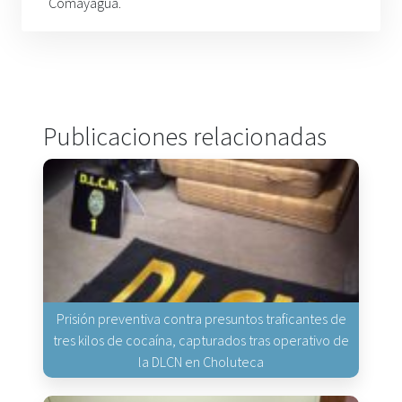
Comayagua.
Publicaciones relacionadas
Prisión preventiva contra presuntos traficantes de
tres kilos de cocaína, capturados tras operativo de
la DLCN en Choluteca