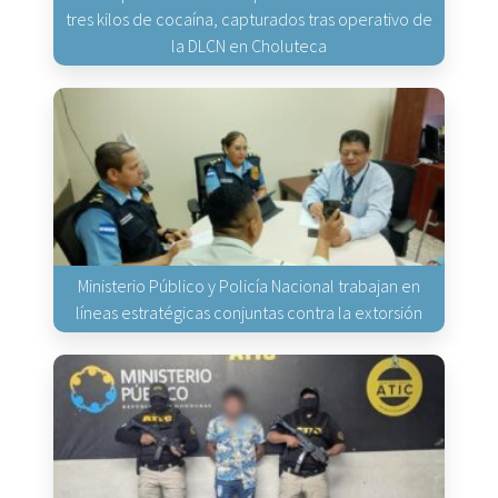
tres kilos de cocaína, capturados tras operativo de
la DLCN en Choluteca
Ministerio Público y Policía Nacional trabajan en
líneas estratégicas conjuntas contra la extorsión