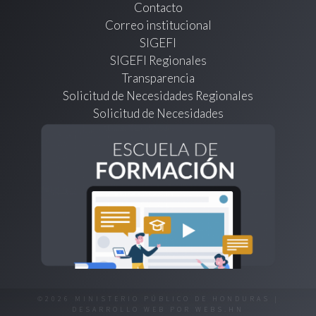
Contacto
Correo institucional
SIGEFI
SIGEFI Regionales
Transparencia
Solicitud de Necesidades Regionales
Solicitud de Necesidades
©2026 MINISTERIO PÚBLICO DE HONDURAS |
DESARROLLO WEB POR
WEBS.HN